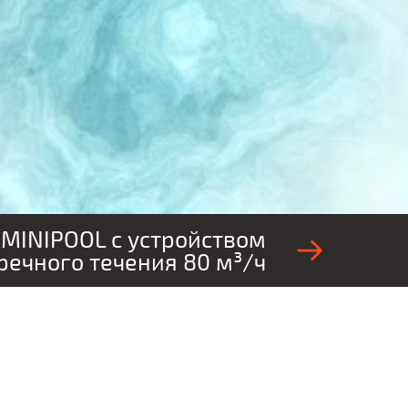
MINIPOOL с устройством
речного течения 80 м³/ч