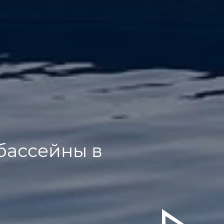
бассейны в