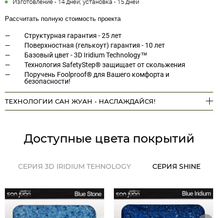
Изготовление - 14 дней; установка - 15 дней
Рассчитать полную стоимость проекта
Структурная гарантия - 25 лет
Поверхностная (гелькоут) гарантия - 10 лет
Базовый цвет - 3D Iridium Technology™
Технология SafetyStep® защищает от скольжения
Поручень Foolproof® для Вашего комфорта и
безопасности!
ТЕХНОЛОГИИ САН ЖУАН - НАСЛАЖДАЙСЯ!
Доступные цвета покрытий
СЕРИЯ 3D IRIDIUM TEHNOLOGY
СЕРИЯ SHINE