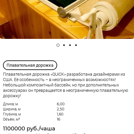
Плавательная дорожка
Плавательная дорожка «QUiCK» разработана дизайнерами из
США. Её особенность – в неограниченных возможностях!
Небольшой композитный бассейн, но при дополнительных
аксессуарах он превращается в неограниченную плавательную
дорожку!
6,00
Длина, м
2,50
Ширина, м
1,60
Глубина, м
16
Объём, м³
1100000 руб./чаша