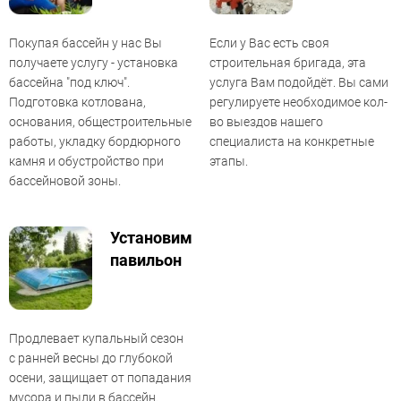
Покупая бассейн у нас Вы
Если у Вас есть своя
получаете услугу - установка
строительная бригада, эта
бассейна "под ключ".
услуга Вам подойдёт. Вы сами
Подготовка котлована,
регулируете необходимое кол-
основания, общестроительные
во выездов нашего
работы, укладку бордюрного
специалиста на конкретные
камня и обустройство при
этапы.
бассейновой зоны.
Установим
павильон
Продлевает купальный сезон
с ранней весны до глубокой
осени, защищает от попадания
мусора и пыли в бассейн.