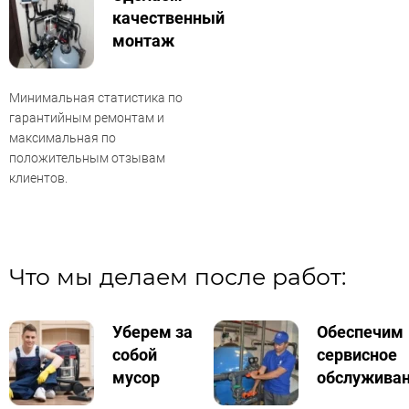
качественный
монтаж
Минимальная статистика по
гарантийным ремонтам и
максимальная по
положительным отзывам
клиентов.
Что мы делаем после работ:
Уберем за
Обеспечим
собой
сервисное
мусор
обслужива