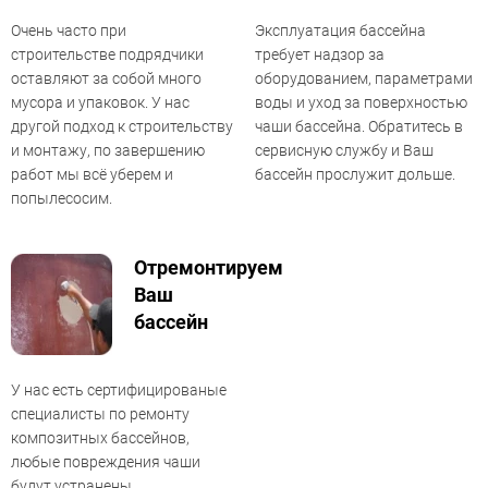
Очень часто при
Эксплуатация бассейна
строительстве подрядчики
требует надзор за
оставляют за собой много
оборудованием, параметрами
мусора и упаковок. У нас
воды и уход за поверхностью
другой подход к строительству
чаши бассейна. Обратитесь в
и монтажу, по завершению
сервисную службу и Ваш
работ мы всё уберем и
бассейн прослужит дольше.
попылесосим.
Отремонтируем
Ваш
бассейн
У нас есть сертифицированые
специалисты по ремонту
композитных бассейнов,
любые повреждения чаши
будут устранены.