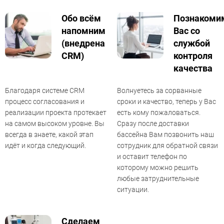
Обо всём
Познакоми
напомним
Вас со
(внедрена
службой
CRM)
контроля
качества
Благодаря системе CRM
Волнуетесь за сорванные
процесс согласования и
сроки и качество, теперь у Вас
реализации проекта протекает
есть кому пожаловаться.
на самом высоком уровне. Вы
Сразу после доставки
всегда в знаете, какой этап
бассейна Вам позвонить наш
идёт и когда следующий.
сотрудник для обратной связи
и оставит телефон по
которому можно решить
любые затруднительные
ситуации.
Сделаем