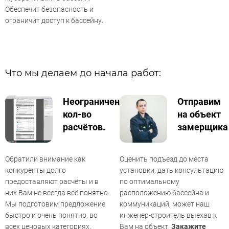
Обеспечит безопасность и
ограничит доступ к бассейну.
Что мы делаем до начала работ:
Неограниченное
Отправим
кол-во
на объект
расчётов.
замерщика
Обратили внимание как
Оценить подъезд до места
конкуренты долго
установки, дать консультацию
предоставляют расчёты и в
по оптимальному
них Вам не всегда всё понятно.
расположению бассейна и
Мы подготовим предложение
коммуникаций, может наш
быстро и очень понятно, во
инженер-строитель выехав к
всех ценовых категориях.
Вам на объект.
Закажите