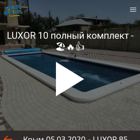
LUXOR 10 полный комплект -
🏖️🔥👍
Крым 05.03.2020 - LUXOR 85